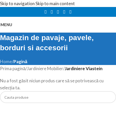
Skip to navigation
Skip to main content
MENU
Magazin de pavaje, pavele,
borduri si accesorii
Home
/
Pagină
Prima pagină
/
Jardiniere Mobilier
/
Jardiniere Viastein
Nu a fost găsit niciun produs care să se potrivească cu
selecția ta.