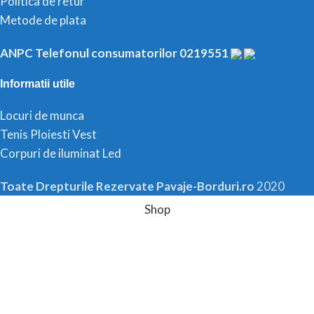
Politica de retur
Metode de plata
ANPC Telefonul consumatorilor 0219551
Informatii utile
Locuri de munca
Tenis Ploiesti Vest
Corpuri de iluminat Led
Toate Drepturile Rezervate Pavaje-Borduri.ro
2020
Shop
Filters
Wishlist
Cart