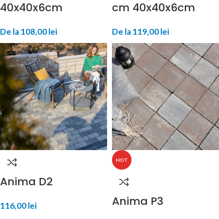
40x40x6cm
cm 40x40x6cm
De la
108,00
lei
De la
119,00
lei
HOT
Anima D2
Anima P3
116,00
lei