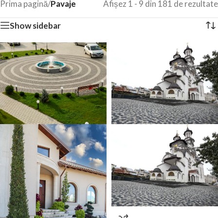
Prima pagină
/
Pavaje
Afișez 1 - 9 din 181 de rezultate
Show sidebar