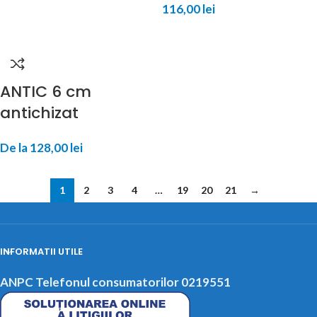
116,00
lei
ANTIC 6 cm
antichizat
De la
128,00
lei
1
2
3
4
…
19
20
21
→
INFORMATII UTILE
ANPC Telefonul consumatorilor 0219551