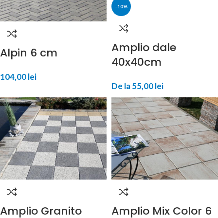
-10%
Amplio dale
Alpin 6 cm
40x40cm
104,00
lei
De la
55,00
lei
Amplio Granito
Amplio Mix Color 6