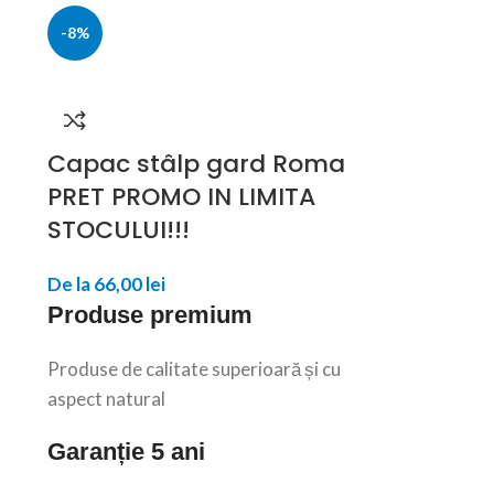
-8%
Capac stâlp gard Roma
PRET PROMO IN LIMITA
STOCULUI!!!
De la
66,00
lei
Produse premium
Produse de calitate superioară și cu
aspect natural
Garanție 5 ani