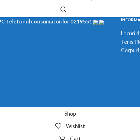
INFORMAT
C Telefonul consumatorilor 0219551
Locuri 
Tenis Pl
Corpuri 
Shop
Wishlist
Cart