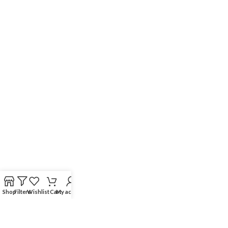
Shop
Filters
Wishlist
Cart
My account