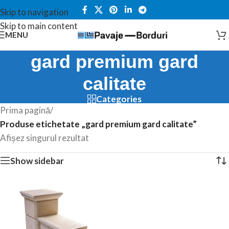
Skip to navigation
Skip to main content
MENU
gard premium gard
calitate
Categories
Prima pagină
/
Produse etichetate „gard premium gard calitate”
Afișez singurul rezultat
Show sidebar