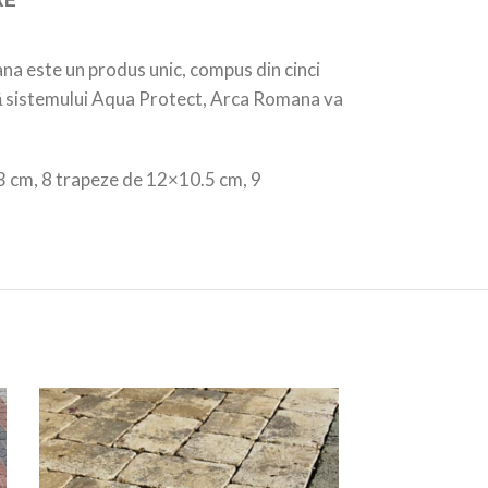
RE
na este un produs unic, compus din cinci
rită sistemului Aqua Protect, Arca Romana va
3 cm, 8 trapeze de 12×10.5 cm, 9