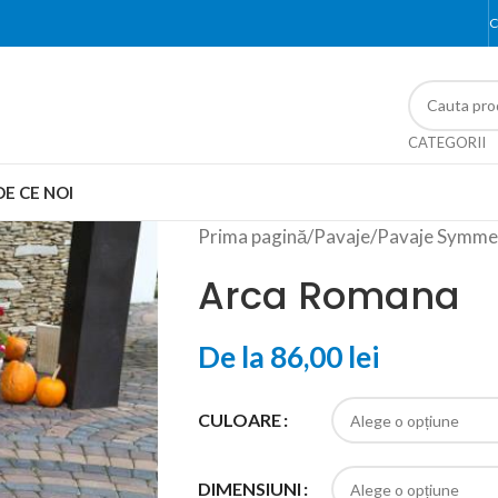
C
CATEGORII
DE CE NOI
Prima pagină
/
Pavaje
/
Pavaje Symme
Arca Romana
De la
86,00
lei
CULOARE
DIMENSIUNI