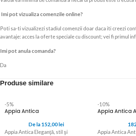
Imi pot vizualiza comenzile online?
Poti sa-ti vizualizezi stadiul comenzii doar daca iti creezi co
avantaje: acces la oferte speciale cu discount; vei fi primul
Imi pot anula comanda?
Da
Produse similare
-5%
-10%
Appia Antica
Appia Antica A
De la
152,00
lei
18
Appia Antica Eleganţă, stil şi
Appia Antica Ant