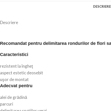
DESCRIERE
Descriere
Recomandat pentru delimitarea rondurilor de flori sa
Caracteristici
rezistent la îngheţ
aspect estetic deosebit
uşor de montat
Adecvat pentru
alei de grădină
parcuri
delimitarea spaţiilor verzi