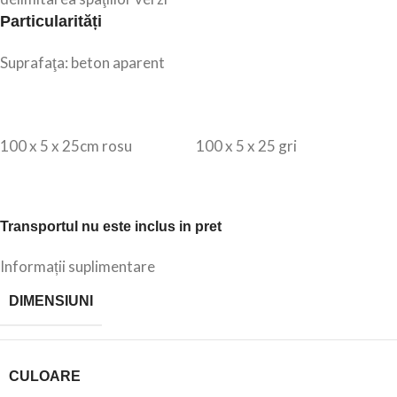
Particularități
Suprafaţa: beton aparent
100 x 5 x 25cm rosu 100 x 5 x 25 gri
Transportul nu este inclus in pret
Informații suplimentare
DIMENSIUNI
CULOARE