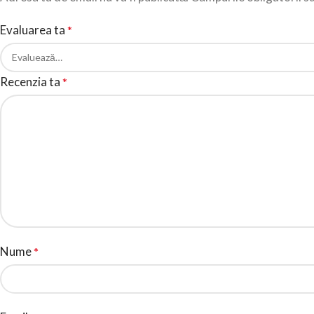
Evaluarea ta
*
Recenzia ta
*
Nume
*