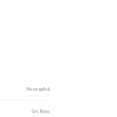
Nu se aplică
Gri
,
Rosu