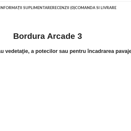
INFORMAȚII SUPLIMENTARE
RECENZII (0)
COMANDA SI LIVRARE
Bordura Arcade 3
u vedetaţie, a potecilor sau pentru încadrarea pavaje