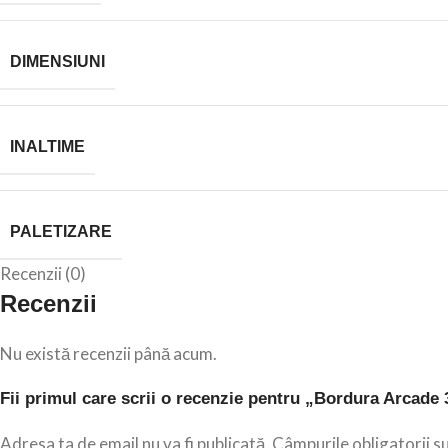
DIMENSIUNI
INALTIME
PALETIZARE
Recenzii (0)
Recenzii
Nu există recenzii până acum.
Fii primul care scrii o recenzie pentru „Bordura Arcade 
Adresa ta de email nu va fi publicată.
Câmpurile obligatorii s