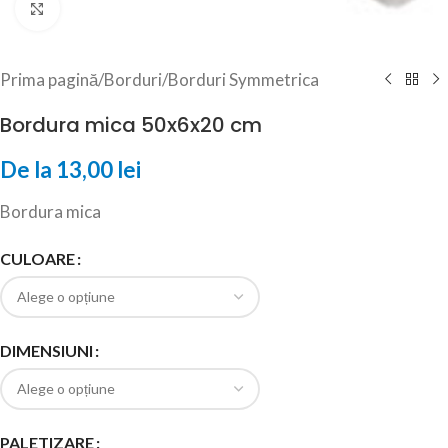
Click to enlarge
Prima pagină
/
Borduri
/
Borduri Symmetrica
Bordura mica 50x6x20 cm
De la
13,00
lei
Bordura mica
CULOARE
DIMENSIUNI
PALETIZARE