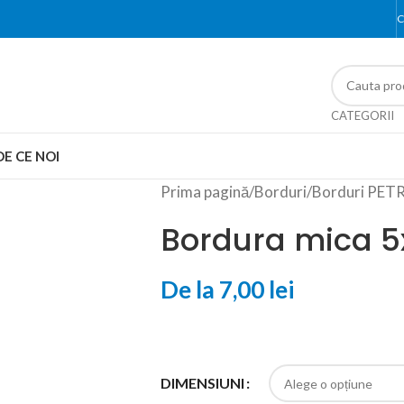
C
CATEGORII
DE CE NOI
Prima pagină
/
Borduri
/
Borduri PET
Bordura mica 
De la
7,00
lei
DIMENSIUNI