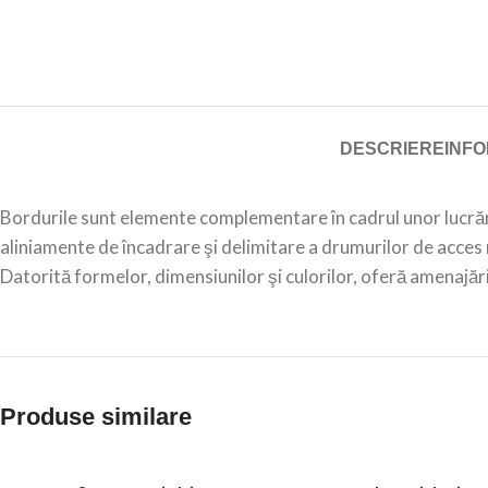
DESCRIERE
INFO
Bordurile sunt elemente complementare în cadrul unor lucrări 
aliniamente de încadrare şi delimitare a drumurilor de acces ru
Datorită formelor, dimensiunilor şi culorilor, oferă amenajăril
Produse similare