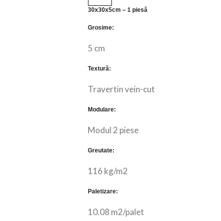
30x30x5cm – 1 piesă
Grosime:
5 cm
Textură:
Travertin vein-cut
Modulare:
Modul 2 piese
Greutate:
116 kg/m2
Paletizare:
10.08 m2/palet