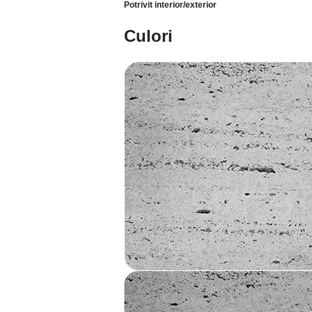
Potrivit interior/exterior
Culori