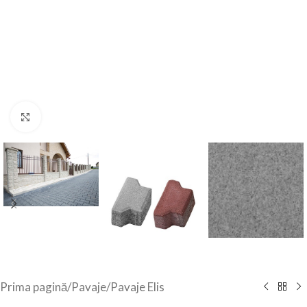
Click to enlarge
Prima pagină
/
Pavaje
/
Pavaje Elis