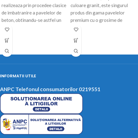
realizeaza prin procedee clasice
culoare granit, este singurul
de imbatranire a pavelelor de
produs din gama pavelelor
beton, obtinandu-se astfel un
premium cu o grosime de
aspect care
100mm. Model modern,
INFORMATII UTILE
ANPC Telefonul consumatorilor 0219551