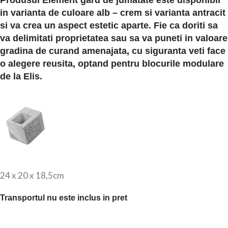
Produsul Element gard de jumatate este disponibil
in varianta de culoare alb – crem si varianta antracit
si va crea un aspect estetic aparte. Fie ca doriti sa
va delimitati proprietatea sau sa va puneti in valoare
gradina de curand amenajata, cu siguranta veti face
o alegere reusita, optand pentru blocurile modulare
de la Elis.
24 x 20 x 18,5cm
Transportul nu este inclus in pret