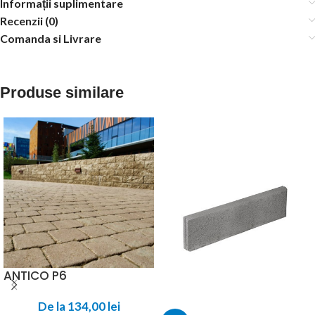
Informații suplimentare
Recenzii (0)
Comanda si Livrare
Produse similare
ANTICO P6
De la
134,00
lei