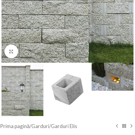
Click to enlarge
Prima pagină
/
Garduri
/
Garduri Elis