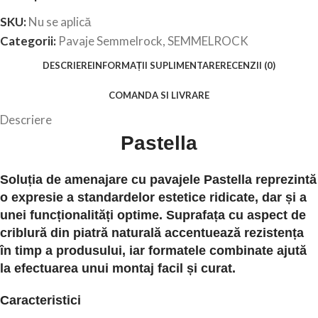
SKU:
Nu se aplică
Categorii:
Pavaje Semmelrock
,
SEMMELROCK
DESCRIERE
INFORMAȚII SUPLIMENTARE
RECENZII (0)
COMANDA SI LIVRARE
Descriere
Pastella
Soluția de amenajare cu pavajele Pastella reprezintă
o expresie a standardelor estetice ridicate, dar și a
unei funcționalități optime. Suprafața cu aspect de
criblură din piatră naturală accentuează rezistența
în timp a produsului, iar formatele combinate ajută
la efectuarea unui montaj facil și curat.
Caracteristici