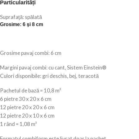
Particularități
Suprafaţă: spălată
Grosime: 6 şi 8 cm
Grosime pavaj combi: 6 cm
Margini pavaj combi: cu cant, Sistem Einstein®
Culori disponibile: gri deschis, bej, teracotă
Pachetul de bază = 10,8 m²
6 pietre 30 x 20 x 6 cm
12 pietre 20 x 20 x 6 cm
12 pietre 20 x 10 x 6 cm
1 rând = 1,08 m²
Formatul combiform este livrat doar la pachet.