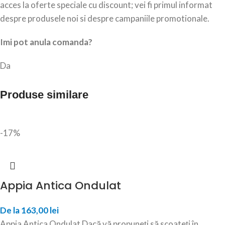
acces la oferte speciale cu discount; vei fi primul informat
despre produsele noi si despre campaniile promotionale.
Imi pot anula comanda?
Da
Produse similare
-17%
Appia Antica Ondulat
De la
163,00
lei
Appia Antica Ondulat Dacă vă propuneți să scoateți în