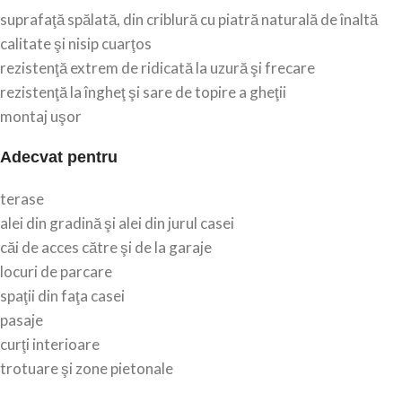
suprafaţă spălată, din criblură cu piatră naturală de înaltă
calitate şi nisip cuarţos
rezistenţă extrem de ridicată la uzură şi frecare
rezistenţă la îngheţ şi sare de topire a gheţii
montaj uşor
Adecvat pentru
terase
alei din gradină şi alei din jurul casei
căi de acces către şi de la garaje
locuri de parcare
spaţii din faţa casei
pasaje
curţi interioare
trotuare şi zone pietonale