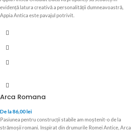
evidență latura creativă a personalității dumneavoastră,
Appia Antica este pavajul potrivit.
Arca Romana
De la
86,00
lei
Pasiunea pentru construcții stabile am moștenit-o de la
strămoșii romani. Inspirat din drumurile Romei Antice, Arca