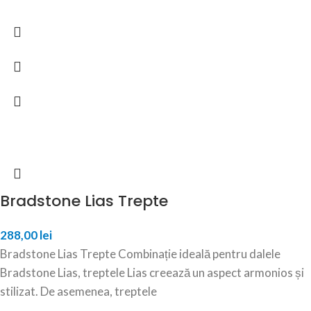
Bradstone Lias Trepte
288,00
lei
Bradstone Lias Trepte Combinație ideală pentru dalele
Bradstone Lias, treptele Lias creează un aspect armonios și
stilizat. De asemenea, treptele