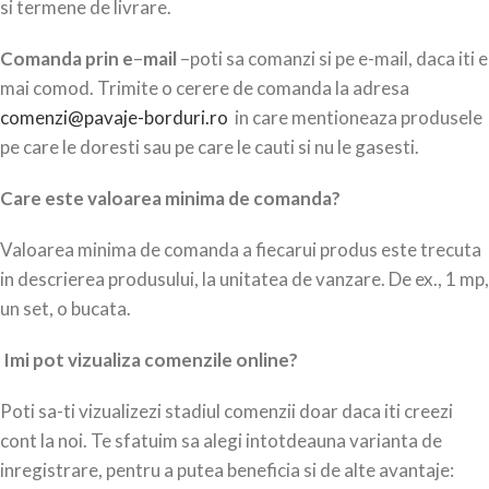
si termene de livrare.
Comanda prin e
–
mail
–poti sa comanzi si pe e-mail, daca iti e
mai comod. Trimite o cerere de comanda la adresa
comenzi@pavaje-borduri.ro
in care mentioneaza produsele
pe care le doresti sau pe care le cauti si nu le gasesti.
Care este valoarea minima de comanda?
Valoarea minima de comanda a fiecarui produs este trecuta
in descrierea produsului, la unitatea de vanzare. De ex., 1 mp,
un set, o bucata.
Imi pot vizualiza comenzile online?
Poti sa-ti vizualizezi stadiul comenzii doar daca iti creezi
cont la noi. Te sfatuim sa alegi intotdeauna varianta de
inregistrare, pentru a putea beneficia si de alte avantaje: