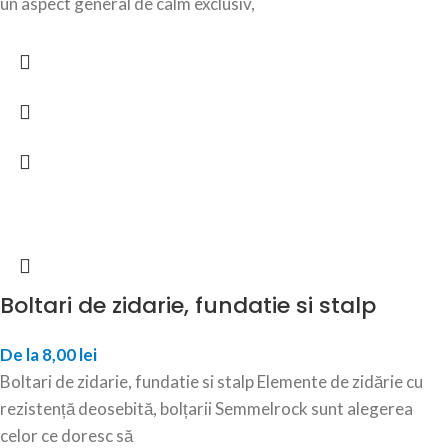
un aspect general de calm exclusiv,
Boltari de zidarie, fundatie si stalp
De la
8,00
lei
Boltari de zidarie, fundatie si stalp Elemente de zidărie cu
rezistență deosebită, bolțarii Semmelrock sunt alegerea
celor ce doresc să