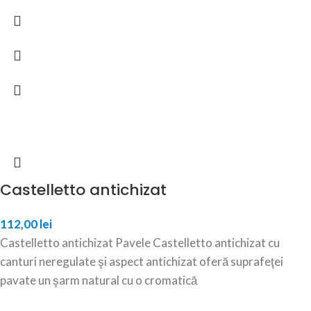
Castelletto antichizat
112,00
lei
Castelletto antichizat Pavele Castelletto antichizat cu
canturi neregulate şi aspect antichizat oferă suprafeţei
pavate un şarm natural cu o cromatică