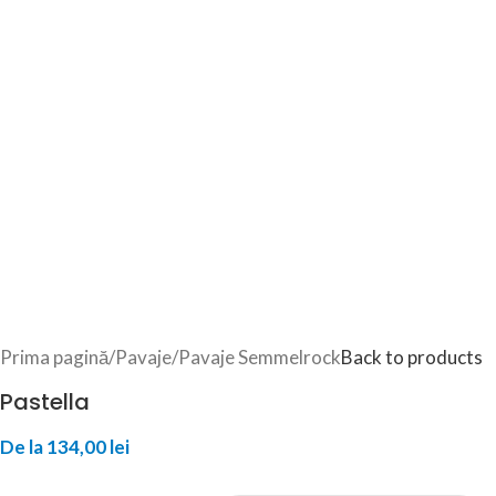
Prima pagină
/
Pavaje
/
Pavaje Semmelrock
Back to products
Pastella
De la
134,00
lei