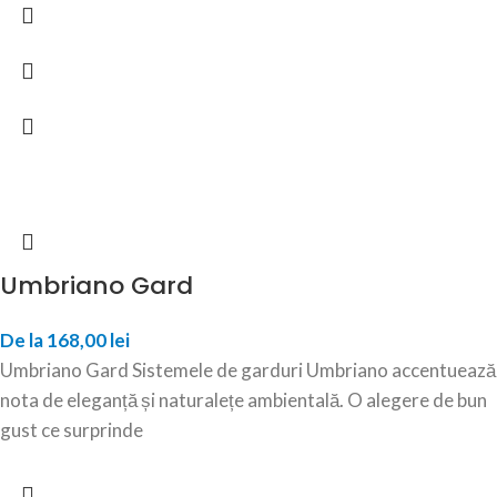
Umbriano Gard
De la
168,00
lei
Umbriano Gard Sistemele de garduri Umbriano accentuează
nota de eleganță și naturalețe ambientală. O alegere de bun
gust ce surprinde