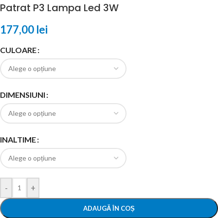
Patrat P3 Lampa Led 3W
177,00
lei
CULOARE
DIMENSIUNI
INALTIME
-
+
ADAUGĂ ÎN COȘ