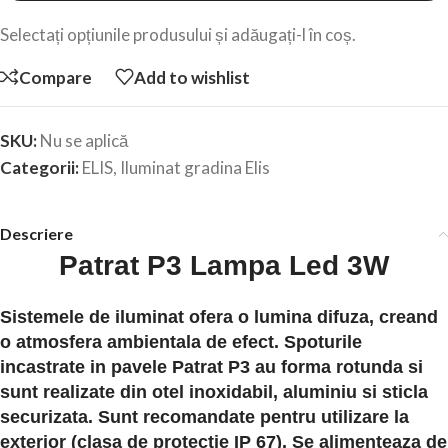
Selectați opțiunile produsului și adăugați-l în coș.
Compare
Add to wishlist
SKU:
Nu se aplică
Categorii:
ELIS
,
Iluminat gradina Elis
Descriere
Patrat P3 Lampa Led 3W
Sistemele de iluminat ofera o lumina difuza, creand
o atmosfera ambientala de efect. Spoturile
incastrate in pavele Patrat P3 au forma rotunda si
sunt realizate din otel inoxidabil, aluminiu si sticla
securizata. Sunt recomandate pentru utilizare la
exterior (clasa de protectie IP 67). Se alimenteaza de