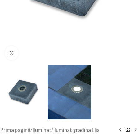
Click to enlarge
Prima pagină
/
Iluminat
/
Iluminat gradina Elis