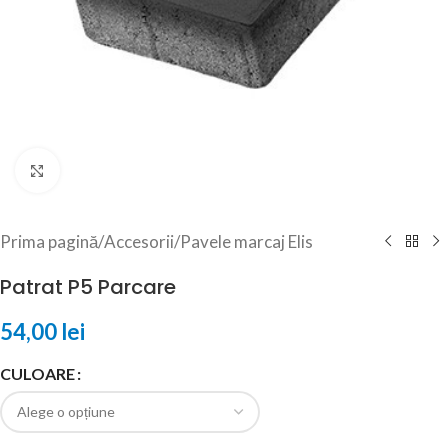
Click to enlarge
Prima pagină
/
Accesorii
/
Pavele marcaj Elis
Patrat P5 Parcare
54,00
lei
CULOARE