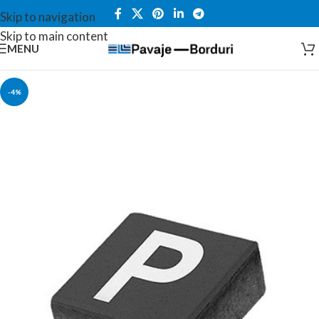
Skip to navigation
Skip to main content
MENU
-4%