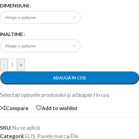
DIMENSIUNI
INALTIME
-
+
ADAUGĂ ÎN COȘ
Selectați opțiunile produsului și adăugați-l în coș.
Compare
Add to wishlist
SKU:
Nu se aplică
Categorii:
ELIS
,
Pavele marcaj Elis