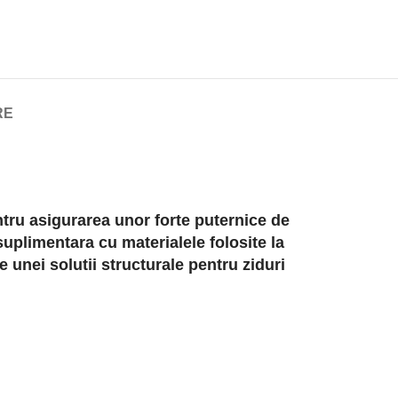
RE
entru asigurarea unor forte puternice de
uplimentara cu materialele folosite la
e unei solutii structurale pentru ziduri