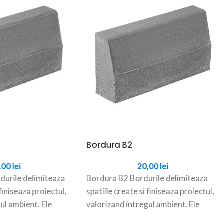
Bordura B2
,00
lei
20,00
lei
urile delimiteaza
Bordura B2 Bordurile delimiteaza
 finiseaza proiectul,
spatiile create si finiseaza proiectul,
ul ambient. Ele
valorizand intregul ambient. Ele