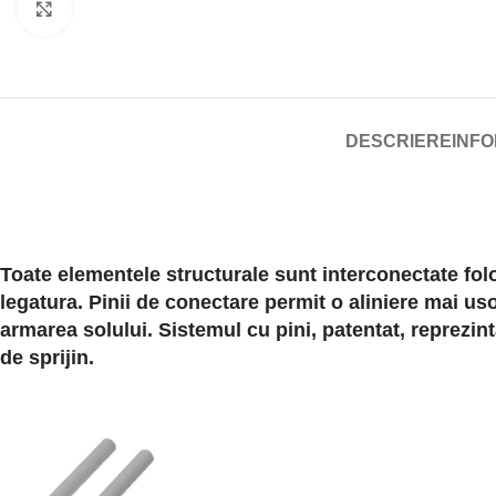
Click to enlarge
DESCRIERE
INFO
Toate elementele structurale sunt interconectate folo
legatura. Pinii de conectare permit o aliniere mai u
armarea solului. Sistemul cu pini, patentat, reprezint
de sprijin.