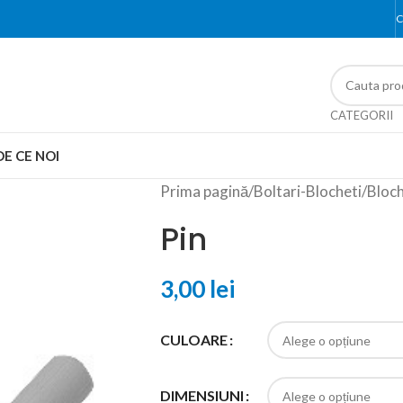
C
CATEGORII
DE CE NOI
Prima pagină
/
Boltari-Blocheti
/
Bloch
Pin
3,00
lei
CULOARE
DIMENSIUNI