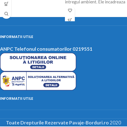
intregul ambient. Ele incadreaza
si dau forma concreta aleilor,
strazilor,
INFORMATII UTILE
ANPC Telefonul consumatorilor 0219551
INFORMATII UTILE
Toate Drepturile Rezervate Pavaje-Borduri.ro
2020