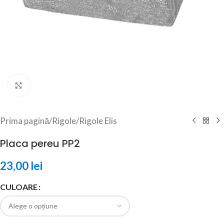
Click to enlarge
Prima pagină
/
Rigole
/
Rigole Elis
Placa pereu PP2
23,00
lei
CULOARE