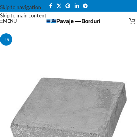
Skip to navigation
Skip to main content
MENU
-4%