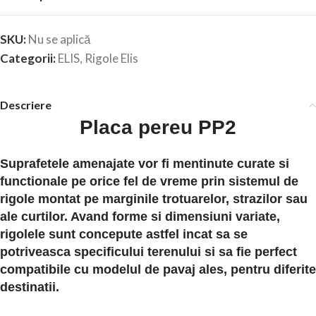
SKU:
Nu se aplică
Categorii:
ELIS
,
Rigole Elis
Descriere
Placa pereu PP2
Suprafetele amenajate vor fi mentinute curate si
functionale pe orice fel de vreme prin sistemul de
rigole montat pe marginile trotuarelor, strazilor sau
ale curtilor. Avand forme si dimensiuni variate,
rigolele sunt concepute astfel incat sa se
potriveasca specificului terenului si sa fie perfect
compatibile cu modelul de pavaj ales, pentru diferite
destinatii.