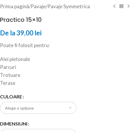
Prima pagină
/
Pavaje
/
Pavaje Symmetrica
Practico 15×10
De la
39,00
lei
Poate fi folosit pentru:
Alei pietonale
Parcuri
Trotuare
Terase
CULOARE
DIMENSIUNI