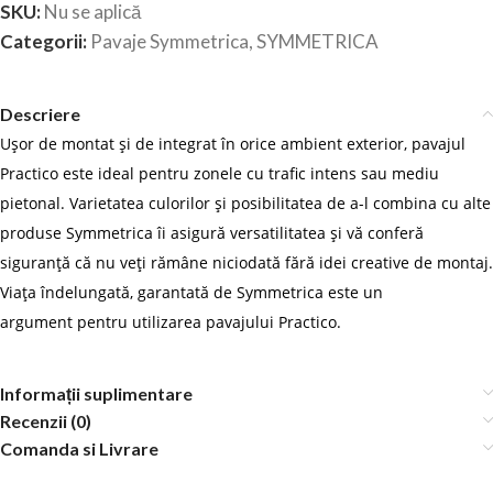
SKU:
Nu se aplică
Categorii:
Pavaje Symmetrica
,
SYMMETRICA
Descriere
Ușor de montat și de integrat în orice ambient exterior, pavajul
Practico este ideal pentru zonele cu trafic intens sau mediu
pietonal. Varietatea culorilor și posibilitatea de a-l combina cu alte
produse Symmetrica îi asigură versatilitatea și vă conferă
siguranță că nu veți rămâne niciodată fără idei creative de montaj.
Viața îndelungată, garantată de Symmetrica este un
argument pentru utilizarea pavajului Practico.
Informații suplimentare
Recenzii (0)
Comanda si Livrare