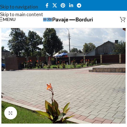
Skip to navigation
Skip to main content
MENU
Click to enlarge