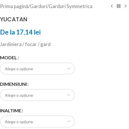
Prima pagină
/
Garduri
/
Garduri Symmetrica
YUCATAN
De la
17,14
lei
Jardiniera / focar / gard
MODEL
DIMENSIUNI
INALTIME