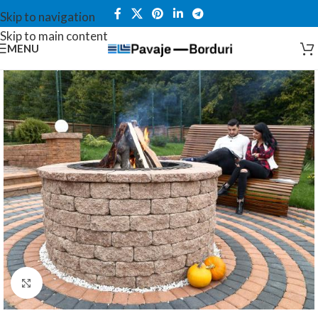
Skip to navigation
Skip to main content
MENU
Click to enlarge