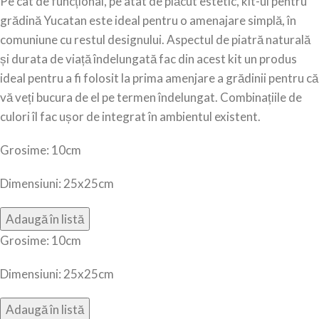
Pe cât de funcțional, pe atât de plăcut estetic, kit-ul pentru
grădină Yucatan este ideal pentru o amenajare simplă, în
comuniune cu restul designului. Aspectul de piatră naturală
și durata de viață îndelungată fac din acest kit un produs
ideal pentru a fi folosit la prima amenjare a grădinii pentru că
vă veți bucura de el pe termen îndelungat. Combinațiile de
culori îl fac ușor de integrat în ambientul existent.
Grosime: 10cm
Dimensiuni: 25x25cm
Grosime: 10cm
Dimensiuni: 25x25cm