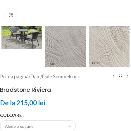
Click to enlarge
Prima pagină
/
Dale
/
Dale Semmelrock
Bradstone Riviera
De la
215,00
lei
CULOARE