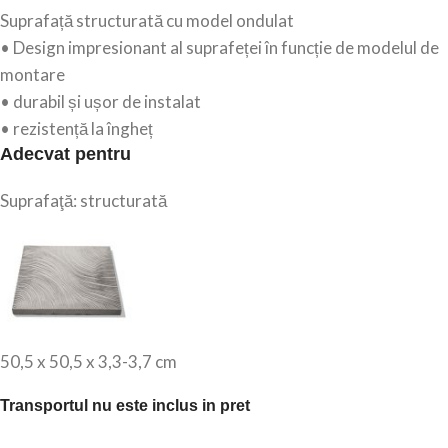
Suprafață structurată cu model ondulat
• Design impresionant al suprafeței în funcție de modelul de
montare
• durabil și ușor de instalat
• rezistență la îngheț
Adecvat pentru
Suprafaţă: structurată
50,5 x 50,5 x 3,3-3,7 cm
Transportul nu este inclus in pret