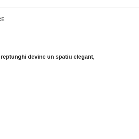
RE
 dreptunghi devine un spatiu elegant,