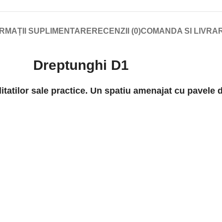
RMAȚII SUPLIMENTARE
RECENZII (0)
COMANDA SI LIVRA
Dreptunghi D1
alitatilor sale practice. Un spatiu amenajat cu pavele