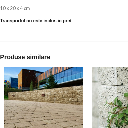
10 x 20 x 4 cm
Transportul nu este inclus in pret
Produse similare