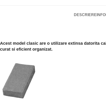
DESCRIERE
INFO
Acest model clasic are o utilizare extinsa datorita c
curat si eficient organizat.