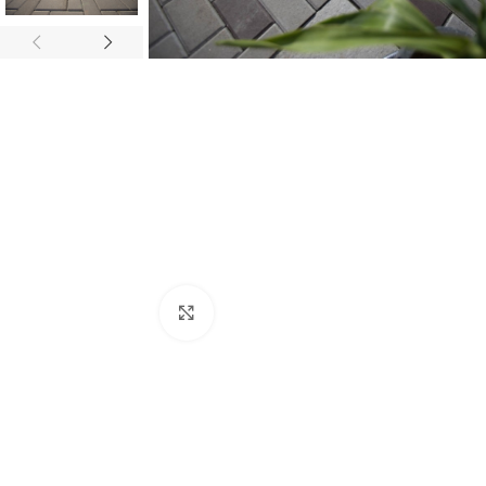
Click to enlarge