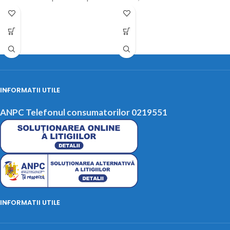
spatiul amenajat. Disponibile
aspect care
INFORMATII UTILE
ANPC Telefonul consumatorilor 0219551
INFORMATII UTILE