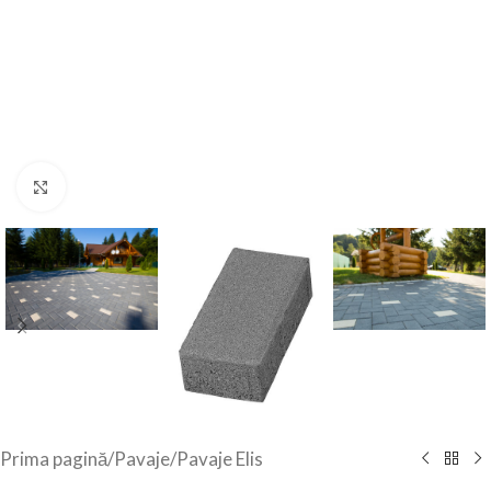
Click to enlarge
Prima pagină
/
Pavaje
/
Pavaje Elis