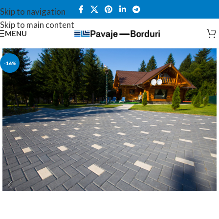
Skip to navigation
Skip to main content
MENU
-16%