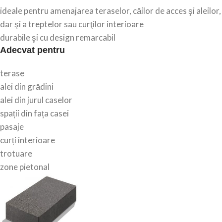
ideale pentru amenajarea teraselor, căilor de acces şi aleilor,
dar şi a treptelor sau curţilor interioare
durabile şi cu design remarcabil
Adecvat pentru
terase
alei din grădini
alei din jurul caselor
spații din fața casei
pasaje
curți interioare
trotuare
zone pietonal