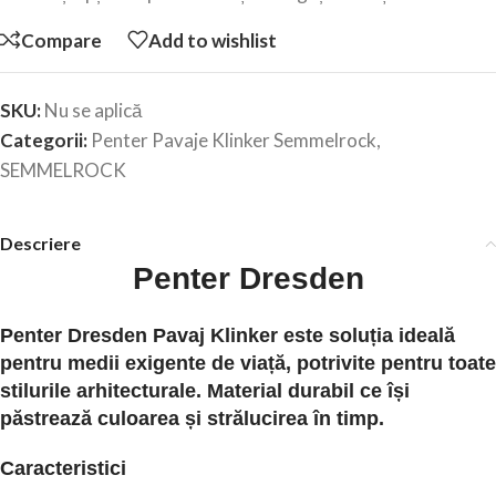
Compare
Add to wishlist
SKU:
Nu se aplică
Categorii:
Penter Pavaje Klinker Semmelrock
,
SEMMELROCK
Descriere
Penter Dresden
Penter Dresden Pavaj Klinker este soluția ideală
pentru medii exigente de viață, potrivite pentru toate
stilurile arhitecturale. Material durabil ce își
păstrează culoarea și strălucirea în timp.
Caracteristici