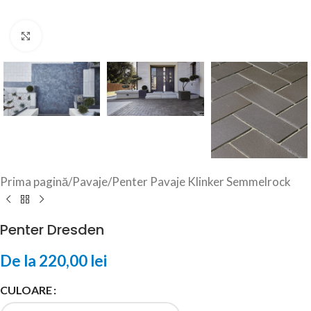
Click to enlarge
Prima pagină
/
Pavaje
/
Penter Pavaje Klinker Semmelrock
Penter Dresden
De la
220,00
lei
CULOARE