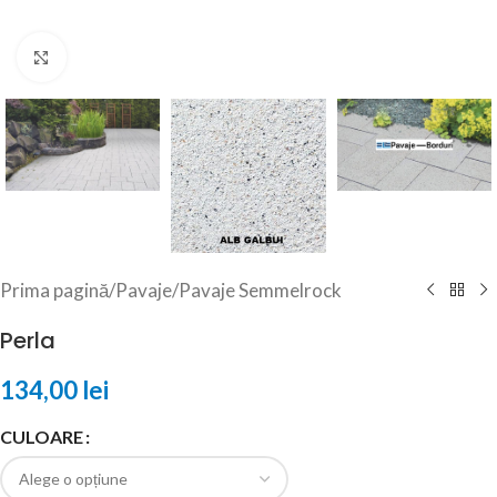
Click to enlarge
Prima pagină
/
Pavaje
/
Pavaje Semmelrock
Perla
134,00
lei
CULOARE