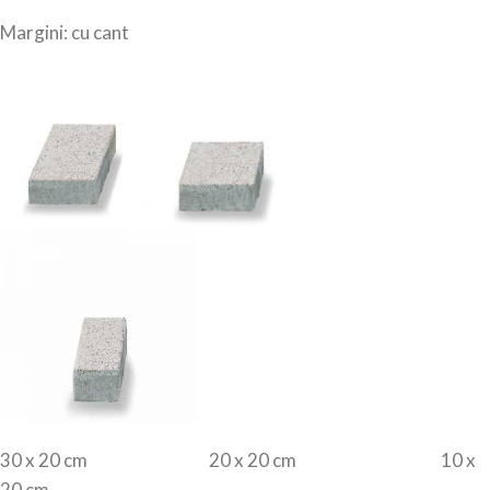
Margini: cu cant
30 x 20 cm 20 x 20 cm 10 x
20 cm