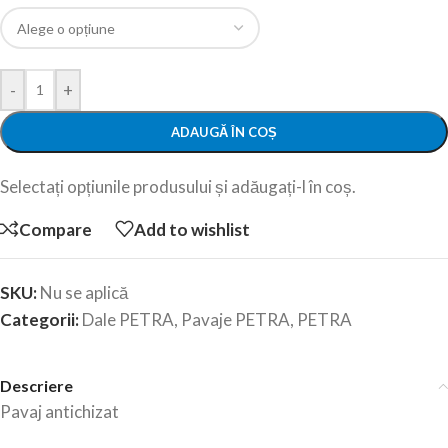
-
+
ADAUGĂ ÎN COȘ
Selectați opțiunile produsului și adăugați-l în coș.
Compare
Add to wishlist
SKU:
Nu se aplică
Categorii:
Dale PETRA
,
Pavaje PETRA
,
PETRA
Descriere
Pavaj antichizat