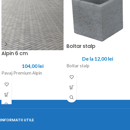
Boltar stalp
Alpin 6 cm
De la
12,00
lei
104,00
lei
Boltar stalp
Pavaj Premium Alpin
INFORMATII UTILE