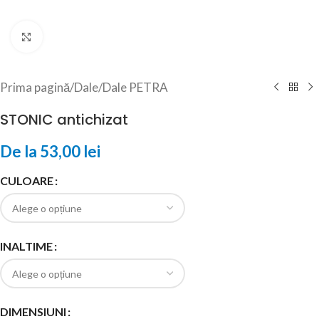
Click to enlarge
Prima pagină
/
Dale
/
Dale PETRA
STONIC antichizat
De la
53,00
lei
CULOARE
INALTIME
DIMENSIUNI