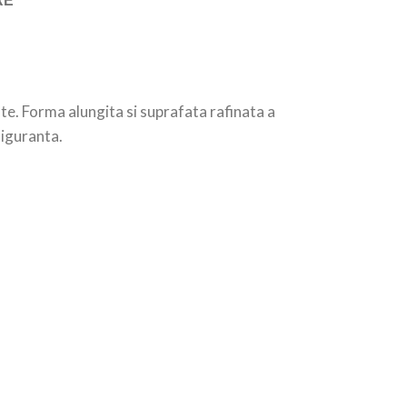
RE
te. Forma alungita si suprafata rafinata a
siguranta.