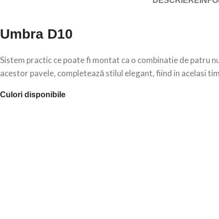
DESCRIERE
INFO
Umbra D10
Sistem practic ce poate fi montat ca o combinatie de patru nua
acestor pavele, completează stilul elegant, fiind in acelasi ti
Culori disponibile