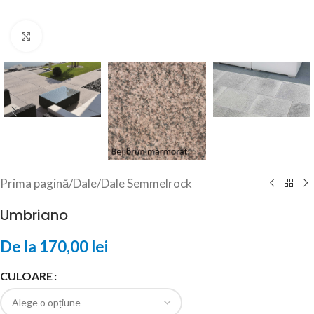
Click to enlarge
Prima pagină
/
Dale
/
Dale Semmelrock
Umbriano
De la
170,00
lei
CULOARE